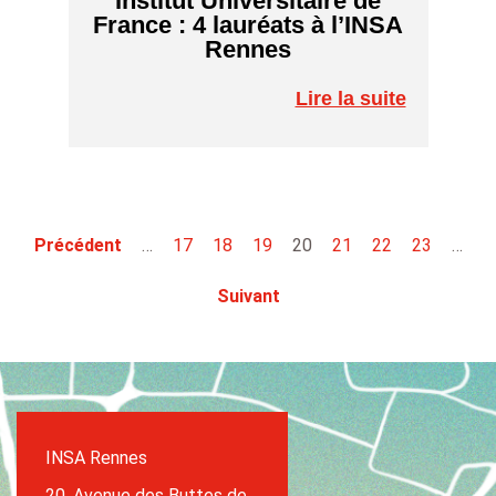
Institut Universitaire de
France : 4 lauréats à l’INSA
Rennes
Lire la suite
Précédent
…
17
18
19
20
21
22
23
…
Suivant
INSA Rennes
20, Avenue des Buttes de