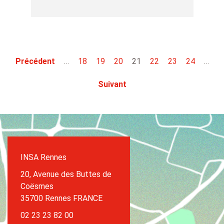
Précédent
…
18
19
20
21
22
23
24
…
Suivant
INSA Rennes
20, Avenue des Buttes de
Coësmes
35700 Rennes FRANCE
02 23 23 82 00