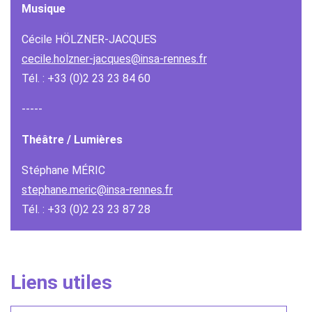
Musique
Cécile HÖLZNER-JACQUES
cecile.holzner-jacques@insa-rennes.fr
Tél. : +33 (0)2 23 23 84 60
-----
Théâtre / Lumières
Stéphane MÉRIC
stephane.meric@insa-rennes.fr
Tél. : +33 (0)2 23 23 87 28
Liens utiles