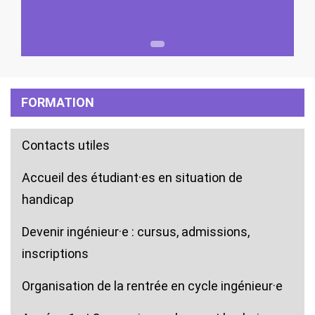
1
FORMATION
Contacts utiles
Accueil des étudiant·es en situation de
handicap
Devenir ingénieur·e : cursus, admissions,
inscriptions
Organisation de la rentrée en cycle ingénieur·e