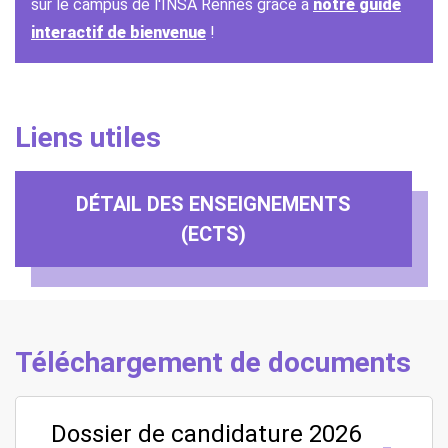
sur le campus de l'INSA Rennes grâce à
notre guide
interactif de bienvenue
!
Liens utiles
DÉTAIL DES ENSEIGNEMENTS
(ECTS)
Téléchargement de documents
Dossier de candidature 2026