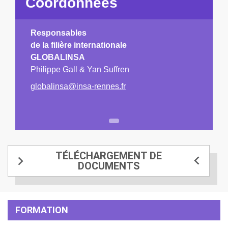
Coordonnées
Responsables
de la filière internationale
GLOBALINSA
Philippe Gall & Yan Suffren
globalinsa@insa-rennes.fr
1
TÉLÉCHARGEMENT DE
DOCUMENTS
FORMATION