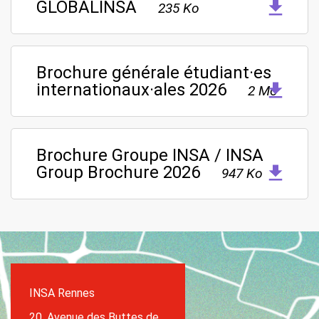
GLOBALINSA
235 Ko
Brochure générale étudiant·es
internationaux·ales 2026
2 Mo
Brochure Groupe INSA / INSA
Group Brochure 2026
947 Ko
INSA Rennes
20, Avenue des Buttes de