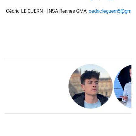
Cédric LE GUERN - INSA Rennes GMA,
cedricleguern5@gmail