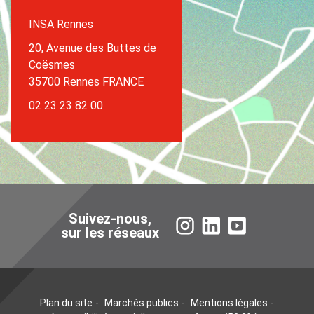
INSA Rennes
20, Avenue des Buttes de
Coësmes
35700 Rennes FRANCE
02 23 23 82 00
Suivez-nous,
Instagram
LinkedIn
YouTube
sur les réseaux
Plan du site
Marchés publics
Mentions légales