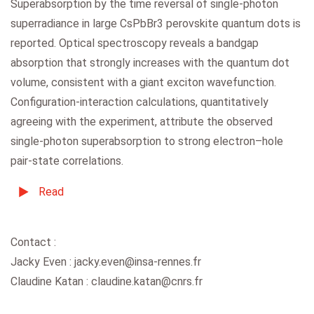
Superabsorption by the time reversal of single-photon
superradiance in large CsPbBr3 perovskite quantum dots is
reported. Optical spectroscopy reveals a bandgap
absorption that strongly increases with the quantum dot
volume, consistent with a giant exciton wavefunction.
Configuration-interaction calculations, quantitatively
agreeing with the experiment, attribute the observed
single-photon superabsorption to strong electron–hole
pair-state correlations.
Read
Contact :
Jacky Even : jacky.even@insa-rennes.fr
Claudine Katan : claudine.katan@cnrs.fr