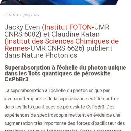
Publié le 26/05/2025
Jacky Even (
Institut FOTON
-UMR
CNRS 6082) et Claudine Katan
(
Institut des Sciences Chimiques de
Rennes
-UMR CNRS 6626) publient
dans Nature Photonics.
Superabsorption à l’échelle du photon unique
dans les îlots quantiques de pérovskite
CsPbBr3
La superabsorption à l’échelle du photon unique par
inversion temporelle de la superradiance est démontrée
dans les îlots quantiques de pérovskite CsPbBr3. Des
expériences de spectroscopie mettent en évidence une
augmentation très importante des forces d’oscillateur des