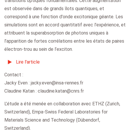
transitions optiques fondamentales. Cette augmentation
est observée dans de grands îlots quantiques, et
correspond à une fonction d'onde excitonique géante. Les
simulations sont en accord quantitatif avec l'expérience, et
attribuent la superabsorption de photons uniques à
l’apparition de fortes corrélations entre les états de paires
électron-trou au sein de l’exciton.
Lire l'article
Contact :
Jacky Even : jacky.even@insa-rennes.fr
Claudine Katan : claudine.katan@cnrs.fr
L’étude a été menée en collaboration avec ETHZ (Zurich,
Switzerland), Empa-Swiss Federal Laboratories for
Materials Science and Technology (Dübendorf,
Switzerland).