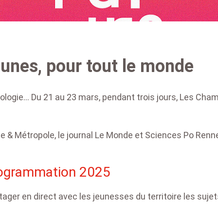
jeunes, pour tout le monde
cologie... Du 21 au 23 mars, pendant trois jours, Les Cha
le & Métropole, le journal Le Monde et Sciences Po Renn
programmation 2025
tager en direct avec les jeunesses du territoire les sujet