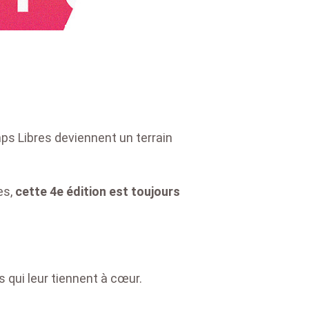
mps Libres deviennent un terrain
es,
cette 4e édition est toujours
s qui leur tiennent à cœur.