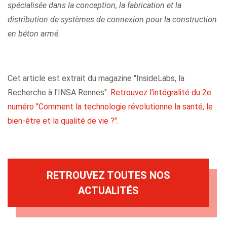
spécialisée dans la conception, la fabrication et la
distribution de systèmes de connexion pour la construction
en béton armé.
Cet article est extrait du magazine "InsideLabs, la
Recherche à l'INSA Rennes".
Retrouvez l'intégralité du 2e
numéro "Comment la technologie révolutionne la santé, le
bien-être et la qualité de vie ?".
RETROUVEZ TOUTES NOS
ACTUALITÉS